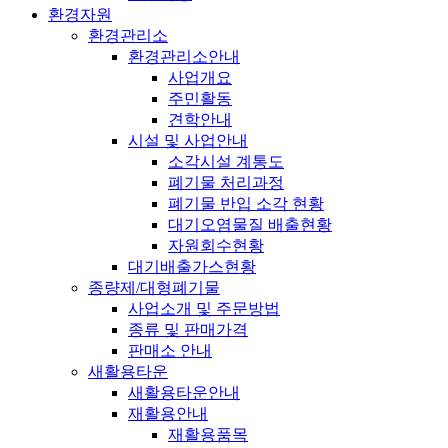
환경자원
환경관리소
환경관리소안내
사업개요
주민활동
견학안내
시설 및 사업안내
소각시설 계통도
폐기물 처리과정
폐기물 반입 소각 현황
대기오염물질 배출현황
자원회수현황
대기배출가스현황
종량제/대형폐기물
사업소개 및 주문방법
종류 및 판매가격
판매소 안내
새활용타운
새활용타운안내
재활용안내
재활용품목