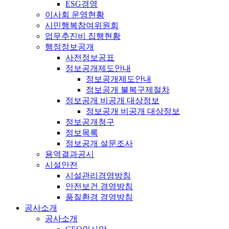
ESG경영
이사회 운영현황
시민행복참여위원회
업무추진비 집행현황
행정정보공개
사전정보공표
정보공개제도안내
정보공개제도안내
정보공개 불복구제절차
정보공개 비공개 대상정보
정보공개 비공개 대상정보
정보공개청구
정보목록
정보공개 설문조사
용역결과공시
시설안전
시설관리경영방침
안전보건 경영방침
품질환경 경영방침
공사소개
공사소개