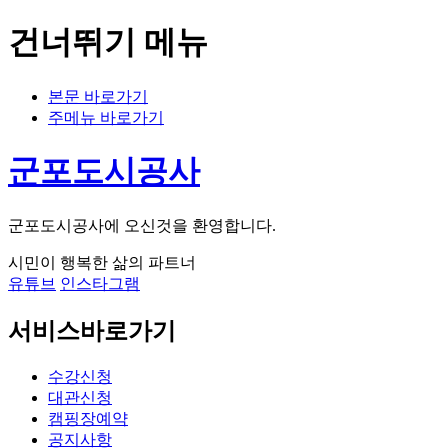
건너뛰기 메뉴
본문 바로가기
주메뉴 바로가기
군포도시공사
군포도시공사에 오신것을 환영합니다.
시민이 행복한 삶의 파트너
유튜브
인스타그램
서비스바로가기
수강신청
대관신청
캠핑장예약
공지사항