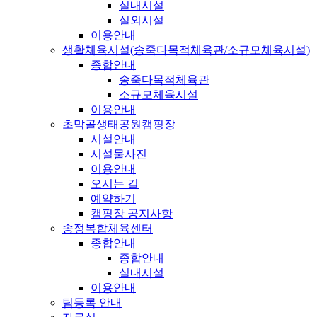
실내시설
실외시설
이용안내
생활체육시설(송죽다목적체육관/소규모체육시설)
종합안내
송죽다목적체육관
소규모체육시설
이용안내
초막골생태공원캠핑장
시설안내
시설물사진
이용안내
오시는 길
예약하기
캠핑장 공지사항
송정복합체육센터
종합안내
종합안내
실내시설
이용안내
팀등록 안내