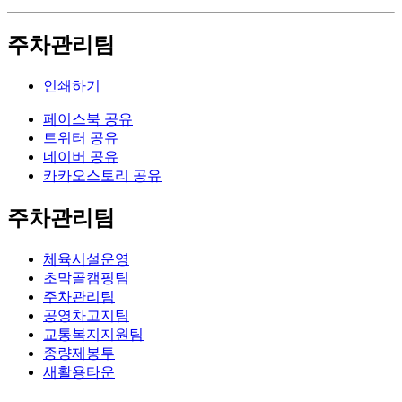
주차관리팀
인쇄하기
페이스북 공유
트위터 공유
네이버 공유
카카오스토리 공유
주차관리팀
체육시설운영
초막골캠핑팀
주차관리팀
공영차고지팀
교통복지지원팀
종량제봉투
새활용타운