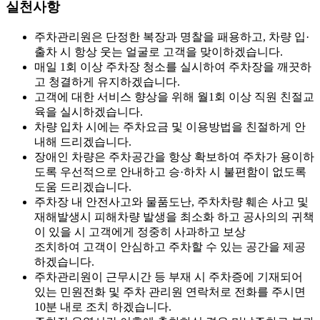
실천사항
주차관리원은 단정한 복장과 명찰을 패용하고, 차량 입·
출차 시 항상 웃는 얼굴로 고객을 맞이하겠습니다.
매일 1회 이상 주차장 청소를 실시하여 주차장을 깨끗하
고 청결하게 유지하겠습니다.
고객에 대한 서비스 향상을 위해 월1회 이상 직원 친절교
육을 실시하겠습니다.
차량 입차 시에는 주차요금 및 이용방법을 친절하게 안
내해 드리겠습니다.
장애인 차량은 주차공간을 항상 확보하여 주차가 용이하
도록 우선적으로 안내하고 승·하차 시 불편함이 없도록
도움 드리겠습니다.
주차장 내 안전사고와 물품도난, 주차차량 훼손 사고 및
재해발생시 피해차량 발생을 최소화 하고 공사의의 귀책
이 있을 시 고객에게 정중히 사과하고 보상
조치하여 고객이 안심하고 주차할 수 있는 공간을 제공
하겠습니다.
주차관리원이 근무시간 등 부재 시 주차증에 기재되어
있는 민원전화 및 주차 관리원 연락처로 전화를 주시면
10분 내로 조치 하겠습니다.