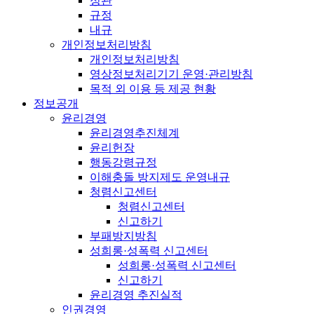
정관
규정
내규
개인정보처리방침
개인정보처리방침
영상정보처리기기 운영·관리방침
목적 외 이용 등 제공 현황
정보공개
윤리경영
윤리경영추진체계
윤리헌장
행동강령규정
이해충돌 방지제도 운영내규
청렴신고센터
청렴신고센터
신고하기
부패방지방침
성희롱·성폭력 신고센터
성희롱·성폭력 신고센터
신고하기
윤리경영 추진실적
인권경영