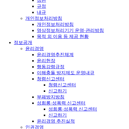
정관
규정
내규
개인정보처리방침
개인정보처리방침
영상정보처리기기 운영·관리방침
목적 외 이용 등 제공 현황
정보공개
윤리경영
윤리경영추진체계
윤리헌장
행동강령규정
이해충돌 방지제도 운영내규
청렴신고센터
청렴신고센터
신고하기
부패방지방침
성희롱·성폭력 신고센터
성희롱·성폭력 신고센터
신고하기
윤리경영 추진실적
인권경영