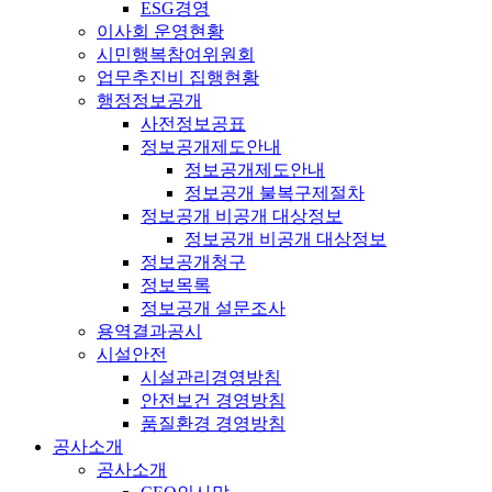
ESG경영
이사회 운영현황
시민행복참여위원회
업무추진비 집행현황
행정정보공개
사전정보공표
정보공개제도안내
정보공개제도안내
정보공개 불복구제절차
정보공개 비공개 대상정보
정보공개 비공개 대상정보
정보공개청구
정보목록
정보공개 설문조사
용역결과공시
시설안전
시설관리경영방침
안전보건 경영방침
품질환경 경영방침
공사소개
공사소개