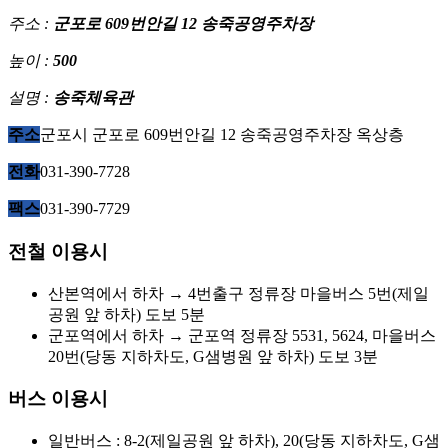
주소 :
군포로 609번안길 12 송죽공영주차장
높이 :
500
설명 :
송죽체육관
주소
군포시 군포로 609번안길 12 송죽공영주차장 옥상층
전화
031-390-7728
팩스
031-390-7729
전철 이용시
산본역에서 하차 → 4번출구 정류장 마을버스 5번(제일
공원 앞 하차) 도보 5분
군포역에서 하차 → 군포역 정류장 5531, 5624, 마을버스
20번(당동 지하차도, G샘병원 앞 하차) 도보 3분
버스 이용시
일반버스 : 8-2(제일공원 앞 하차), 20(당동 지하차도, G샘