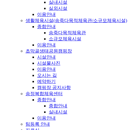
실내시설
실외시설
이용안내
생활체육시설(송죽다목적체육관/소규모체육시설)
종합안내
송죽다목적체육관
소규모체육시설
이용안내
초막골생태공원캠핑장
시설안내
시설물사진
이용안내
오시는 길
예약하기
캠핑장 공지사항
송정복합체육센터
종합안내
종합안내
실내시설
이용안내
팀등록 안내