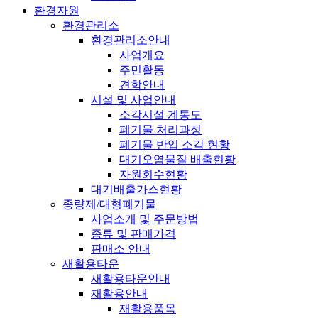
환경자원
환경관리소
환경관리소안내
사업개요
주민활동
견학안내
시설 및 사업안내
소각시설 계통도
폐기물 처리과정
폐기물 반입 소각 현황
대기오염물질 배출현황
자원회수현황
대기배출가스현황
종량제/대형폐기물
사업소개 및 주문방법
종류 및 판매가격
판매소 안내
새활용타운
새활용타운안내
재활용안내
재활용품목