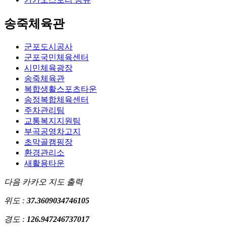
송죽체육관
군포도시공사
군포국민체육센터
시민체육광장
송죽체육관
복합생활스포츠타운
송정복합체육센터
주차관리팀
교통복지지원팀
부곡공영차고지
초막골캠핑장
환경관리소
새활용타운
다음 카카오 지도 출력
위도 :
37.3609034746105
경도 :
126.947246737017