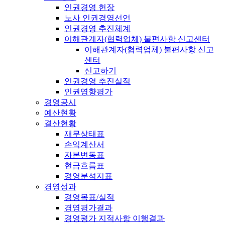
인권경영 헌장
노사 인권경영선언
인권경영 추진체계
이해관계자(협력업체) 불편사항 신고센터
이해관계자(협력업체) 불편사항 신고
센터
신고하기
인권경영 추진실적
인권영향평가
경영공시
예산현황
결산현황
재무상태표
손익계산서
자본변동표
현금흐름표
경영분석지표
경영성과
경영목표/실적
경영평가결과
경영평가 지적사항 이행결과