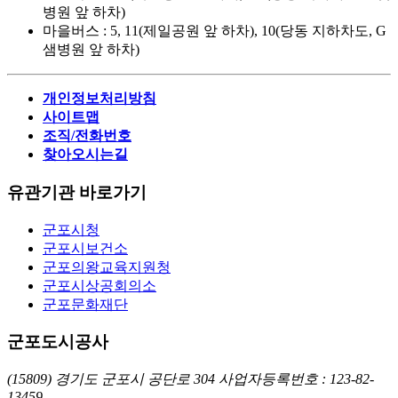
병원 앞 하차)
마을버스 : 5, 11(제일공원 앞 하차), 10(당동 지하차도, G
샘병원 앞 하차)
개인정보처리방침
사이트맵
조직/전화번호
찾아오시는길
유관기관 바로가기
군포시청
군포시보건소
군포의왕교육지원청
군포시상공회의소
군포문화재단
군포도시공사
(15809) 경기도 군포시 공단로 304
사업자등록번호 : 123-82-
13459