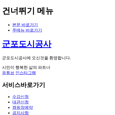
건너뛰기 메뉴
본문 바로가기
주메뉴 바로가기
군포도시공사
군포도시공사에 오신것을 환영합니다.
시민이 행복한 삶의 파트너
유튜브
인스타그램
서비스바로가기
수강신청
대관신청
캠핑장예약
공지사항