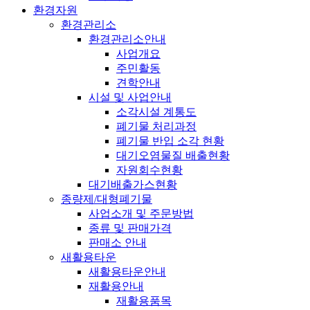
환경자원
환경관리소
환경관리소안내
사업개요
주민활동
견학안내
시설 및 사업안내
소각시설 계통도
폐기물 처리과정
폐기물 반입 소각 현황
대기오염물질 배출현황
자원회수현황
대기배출가스현황
종량제/대형폐기물
사업소개 및 주문방법
종류 및 판매가격
판매소 안내
새활용타운
새활용타운안내
재활용안내
재활용품목