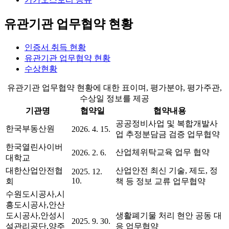
유관기관 업무협약 현황
인증서 취득 현황
유관기관 업무협약 현황
수상현황
유관기관 업무협약 현황에 대한 표이며, 평가분야, 평가주관,
수상일 정보를 제공
기관명
협약일
협약내용
공공정비사업 및 복합개발사
한국부동산원
2026. 4. 15.
업 추정분담금 검증 업무협약
한국열린사이버
산업체위탁교육 업무 협약
2026. 2. 6.
대학교
대한산업안전협
산업안전 최신 기술, 제도, 정
2025. 12.
10.
회
책 등 정보 교류 업무협약
수원도시공사,시
흥도시공사,안산
도시공사,안성시
생활폐기물 처리 현안 공동 대
2025. 9. 30.
설관리공단,양주
응 업무협약