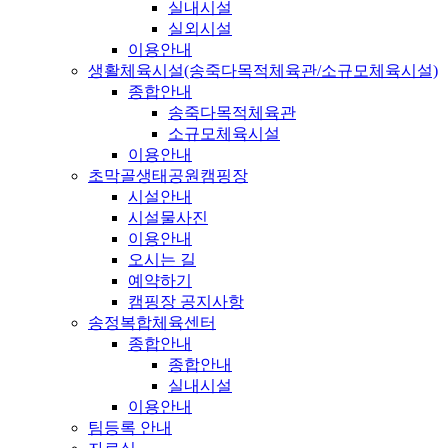
실내시설
실외시설
이용안내
생활체육시설(송죽다목적체육관/소규모체육시설)
종합안내
송죽다목적체육관
소규모체육시설
이용안내
초막골생태공원캠핑장
시설안내
시설물사진
이용안내
오시는 길
예약하기
캠핑장 공지사항
송정복합체육센터
종합안내
종합안내
실내시설
이용안내
팀등록 안내