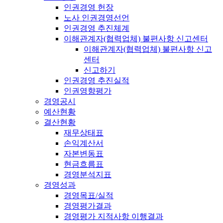
인권경영 헌장
노사 인권경영선언
인권경영 추진체계
이해관계자(협력업체) 불편사항 신고센터
이해관계자(협력업체) 불편사항 신고
센터
신고하기
인권경영 추진실적
인권영향평가
경영공시
예산현황
결산현황
재무상태표
손익계산서
자본변동표
현금흐름표
경영분석지표
경영성과
경영목표/실적
경영평가결과
경영평가 지적사항 이행결과