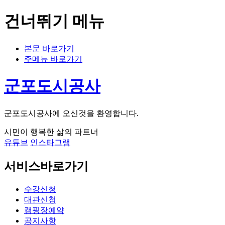
건너뛰기 메뉴
본문 바로가기
주메뉴 바로가기
군포도시공사
군포도시공사에 오신것을 환영합니다.
시민이 행복한 삶의 파트너
유튜브
인스타그램
서비스바로가기
수강신청
대관신청
캠핑장예약
공지사항