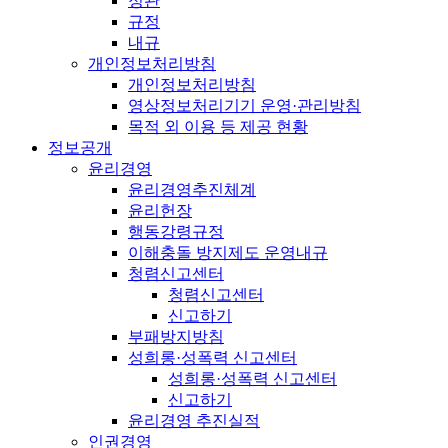
정관
규정
내규
개인정보처리방침
개인정보처리방침
영상정보처리기기 운영·관리방침
목적 외 이용 등 제공 현황
정보공개
윤리경영
윤리경영추진체계
윤리헌장
행동강령규정
이해충돌 방지제도 운영내규
청렴신고센터
청렴신고센터
신고하기
부패방지방침
성희롱·성폭력 신고센터
성희롱·성폭력 신고센터
신고하기
윤리경영 추진실적
인권경영