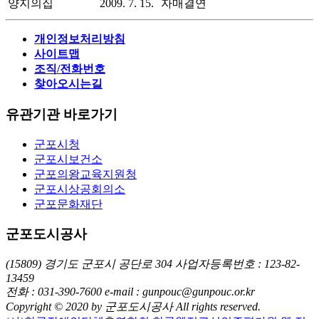
양지의집
2009. 7. 15.
자매결연
개인정보처리방침
사이트맵
조직/전화번호
찾아오시는길
유관기관 바로가기
군포시청
군포시보건소
군포의왕교육지원청
군포시상공회의소
군포문화재단
군포도시공사
(15809) 경기도 군포시 공단로 304
사업자등록번호 : 123-82-
13459
전화 : 031-390-7600
e-mail : gunpouc@gunpouc.or.kr
Copyright © 2020 by 군포도시공사 All rights reserved.