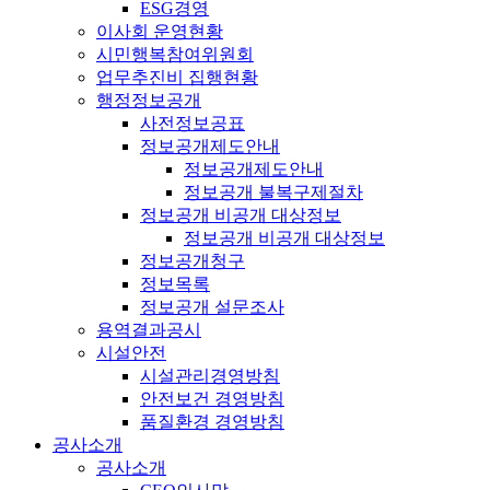
ESG경영
이사회 운영현황
시민행복참여위원회
업무추진비 집행현황
행정정보공개
사전정보공표
정보공개제도안내
정보공개제도안내
정보공개 불복구제절차
정보공개 비공개 대상정보
정보공개 비공개 대상정보
정보공개청구
정보목록
정보공개 설문조사
용역결과공시
시설안전
시설관리경영방침
안전보건 경영방침
품질환경 경영방침
공사소개
공사소개