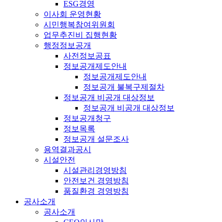
ESG경영
이사회 운영현황
시민행복참여위원회
업무추진비 집행현황
행정정보공개
사전정보공표
정보공개제도안내
정보공개제도안내
정보공개 불복구제절차
정보공개 비공개 대상정보
정보공개 비공개 대상정보
정보공개청구
정보목록
정보공개 설문조사
용역결과공시
시설안전
시설관리경영방침
안전보건 경영방침
품질환경 경영방침
공사소개
공사소개