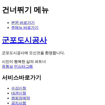
건너뛰기 메뉴
본문 바로가기
주메뉴 바로가기
군포도시공사
군포도시공사에 오신것을 환영합니다.
시민이 행복한 삶의 파트너
유튜브
인스타그램
서비스바로가기
수강신청
대관신청
캠핑장예약
공지사항