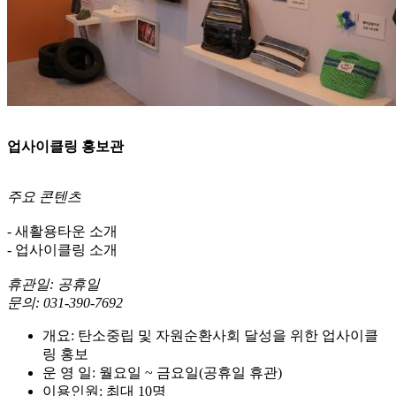
업사이클링 홍보관
주요 콘텐츠
- 새활용타운 소개
- 업사이클링 소개
휴관일: 공휴일
문의: 031-390-7692
개요: 탄소중립 및 자원순환사회 달성을 위한 업사이클
링 홍보
운 영 일: 월요일 ~ 금요일(공휴일 휴관)
이용인원: 최대 10명