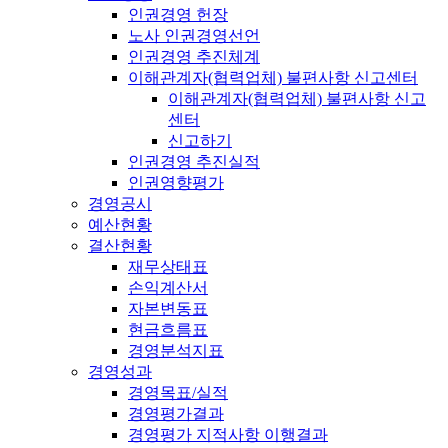
인권경영 헌장
노사 인권경영선언
인권경영 추진체계
이해관계자(협력업체) 불편사항 신고센터
이해관계자(협력업체) 불편사항 신고
센터
신고하기
인권경영 추진실적
인권영향평가
경영공시
예산현황
결산현황
재무상태표
손익계산서
자본변동표
현금흐름표
경영분석지표
경영성과
경영목표/실적
경영평가결과
경영평가 지적사항 이행결과