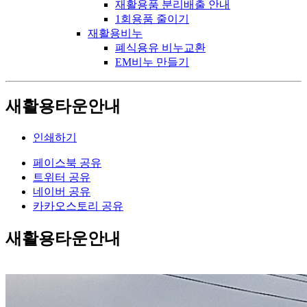
재활용품 분리배출 안내
1회용품 줄이기
재활용비누
폐식용유 비누교환
EM비누 만들기
새활용타운안내
인쇄하기
페이스북 공유
트위터 공유
네이버 공유
카카오스토리 공유
새활용타운안내