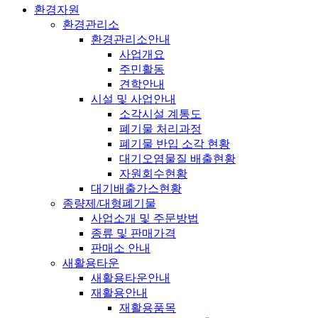
환경자원
환경관리소
환경관리소안내
사업개요
주민활동
견학안내
시설 및 사업안내
소각시설 계통도
폐기물 처리과정
폐기물 반입 소각 현황
대기오염물질 배출현황
자원회수현황
대기배출가스현황
종량제/대형폐기물
사업소개 및 주문방법
종류 및 판매가격
판매소 안내
새활용타운
새활용타운안내
재활용안내
재활용품목