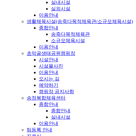
실내시설
실외시설
이용안내
생활체육시설(송죽다목적체육관/소규모체육시설)
종합안내
송죽다목적체육관
소규모체육시설
이용안내
초막골생태공원캠핑장
시설안내
시설물사진
이용안내
오시는 길
예약하기
캠핑장 공지사항
송정복합체육센터
종합안내
종합안내
실내시설
이용안내
팀등록 안내