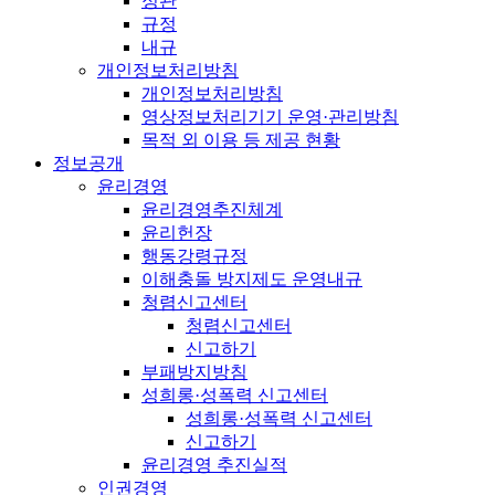
정관
규정
내규
개인정보처리방침
개인정보처리방침
영상정보처리기기 운영·관리방침
목적 외 이용 등 제공 현황
정보공개
윤리경영
윤리경영추진체계
윤리헌장
행동강령규정
이해충돌 방지제도 운영내규
청렴신고센터
청렴신고센터
신고하기
부패방지방침
성희롱·성폭력 신고센터
성희롱·성폭력 신고센터
신고하기
윤리경영 추진실적
인권경영