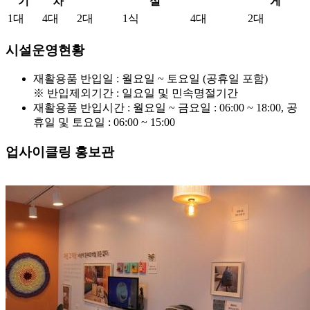
기
차
설
게
1대
4대
2대
1식
4대
2대
시설운영현황
재활용품 반입일 : 월요일 ~ 토요일 (공휴일 포함)
※ 반입제외기간 : 일요일 및 민속명절기간
재활용품 반입시간 : 월요일 ~ 금요일 : 06:00 ~ 18:00, 공
휴일 및 토요일 : 06:00 ~ 15:00
업사이클링 홍보관