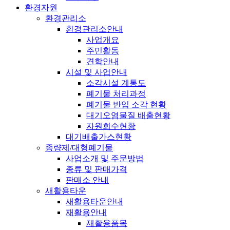
환경자원
환경관리소
환경관리소안내
사업개요
주민활동
견학안내
시설 및 사업안내
소각시설 계통도
폐기물 처리과정
폐기물 반입 소각 현황
대기오염물질 배출현황
자원회수현황
대기배출가스현황
종량제/대형폐기물
사업소개 및 주문방법
종류 및 판매가격
판매소 안내
새활용타운
새활용타운안내
재활용안내
재활용품목