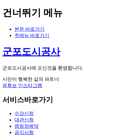
건너뛰기 메뉴
본문 바로가기
주메뉴 바로가기
군포도시공사
군포도시공사에 오신것을 환영합니다.
시민이 행복한 삶의 파트너
유튜브
인스타그램
서비스바로가기
수강신청
대관신청
캠핑장예약
공지사항