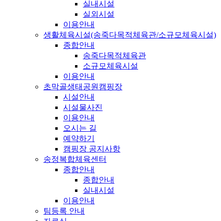
실내시설
실외시설
이용안내
생활체육시설(송죽다목적체육관/소규모체육시설)
종합안내
송죽다목적체육관
소규모체육시설
이용안내
초막골생태공원캠핑장
시설안내
시설물사진
이용안내
오시는 길
예약하기
캠핑장 공지사항
송정복합체육센터
종합안내
종합안내
실내시설
이용안내
팀등록 안내