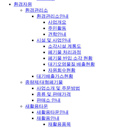
환경자원
환경관리소
환경관리소안내
사업개요
주민활동
견학안내
시설 및 사업안내
소각시설 계통도
폐기물 처리과정
폐기물 반입 소각 현황
대기오염물질 배출현황
자원회수현황
대기배출가스현황
종량제/대형폐기물
사업소개 및 주문방법
종류 및 판매가격
판매소 안내
새활용타운
새활용타운안내
재활용안내
재활용품목