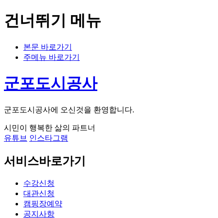
건너뛰기 메뉴
본문 바로가기
주메뉴 바로가기
군포도시공사
군포도시공사에 오신것을 환영합니다.
시민이 행복한 삶의 파트너
유튜브
인스타그램
서비스바로가기
수강신청
대관신청
캠핑장예약
공지사항