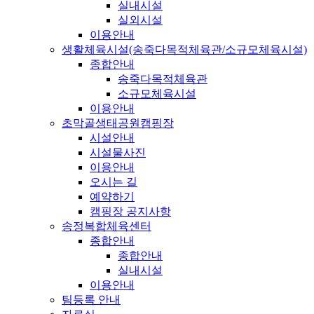
실내시설
실외시설
이용안내
생활체육시설(송죽다목적체육관/소규모체육시설)
종합안내
송죽다목적체육관
소규모체육시설
이용안내
초막골생태공원캠핑장
시설안내
시설물사진
이용안내
오시는 길
예약하기
캠핑장 공지사항
송정복합체육센터
종합안내
종합안내
실내시설
이용안내
팀등록 안내