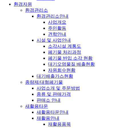
환경자원
환경관리소
환경관리소안내
사업개요
주민활동
견학안내
시설 및 사업안내
소각시설 계통도
폐기물 처리과정
폐기물 반입 소각 현황
대기오염물질 배출현황
자원회수현황
대기배출가스현황
종량제/대형폐기물
사업소개 및 주문방법
종류 및 판매가격
판매소 안내
새활용타운
새활용타운안내
재활용안내
재활용품목