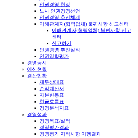
인권경영 헌장
노사 인권경영선언
인권경영 추진체계
이해관계자(협력업체) 불편사항 신고센터
이해관계자(협력업체) 불편사항 신고
센터
신고하기
인권경영 추진실적
인권영향평가
경영공시
예산현황
결산현황
재무상태표
손익계산서
자본변동표
현금흐름표
경영분석지표
경영성과
경영목표/실적
경영평가결과
경영평가 지적사항 이행결과