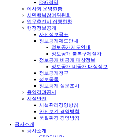
ESG경영
이사회 운영현황
시민행복참여위원회
업무추진비 집행현황
행정정보공개
사전정보공표
정보공개제도안내
정보공개제도안내
정보공개 불복구제절차
정보공개 비공개 대상정보
정보공개 비공개 대상정보
정보공개청구
정보목록
정보공개 설문조사
용역결과공시
시설안전
시설관리경영방침
안전보건 경영방침
품질환경 경영방침
공사소개
공사소개