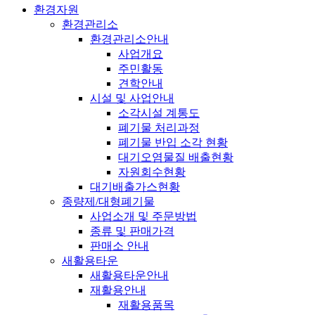
환경자원
환경관리소
환경관리소안내
사업개요
주민활동
견학안내
시설 및 사업안내
소각시설 계통도
폐기물 처리과정
폐기물 반입 소각 현황
대기오염물질 배출현황
자원회수현황
대기배출가스현황
종량제/대형폐기물
사업소개 및 주문방법
종류 및 판매가격
판매소 안내
새활용타운
새활용타운안내
재활용안내
재활용품목