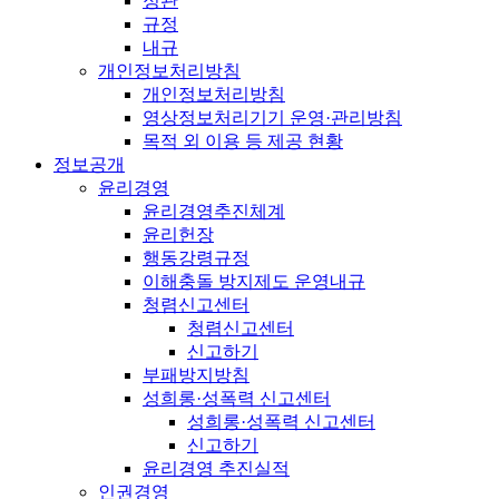
정관
규정
내규
개인정보처리방침
개인정보처리방침
영상정보처리기기 운영·관리방침
목적 외 이용 등 제공 현황
정보공개
윤리경영
윤리경영추진체계
윤리헌장
행동강령규정
이해충돌 방지제도 운영내규
청렴신고센터
청렴신고센터
신고하기
부패방지방침
성희롱·성폭력 신고센터
성희롱·성폭력 신고센터
신고하기
윤리경영 추진실적
인권경영