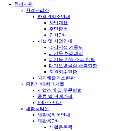
환경자원
환경관리소
환경관리소안내
사업개요
주민활동
견학안내
시설 및 사업안내
소각시설 계통도
폐기물 처리과정
폐기물 반입 소각 현황
대기오염물질 배출현황
자원회수현황
대기배출가스현황
종량제/대형폐기물
사업소개 및 주문방법
종류 및 판매가격
판매소 안내
새활용타운
새활용타운안내
재활용안내
재활용품목