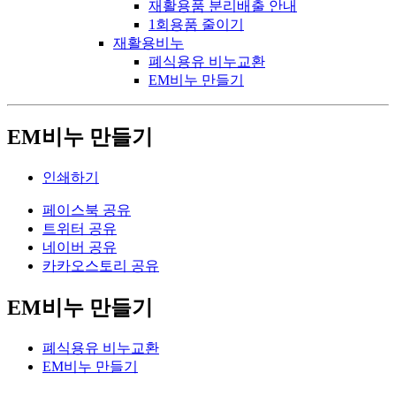
재활용품 분리배출 안내
1회용품 줄이기
재활용비누
폐식용유 비누교환
EM비누 만들기
EM비누 만들기
인쇄하기
페이스북 공유
트위터 공유
네이버 공유
카카오스토리 공유
EM비누 만들기
폐식용유 비누교환
EM비누 만들기