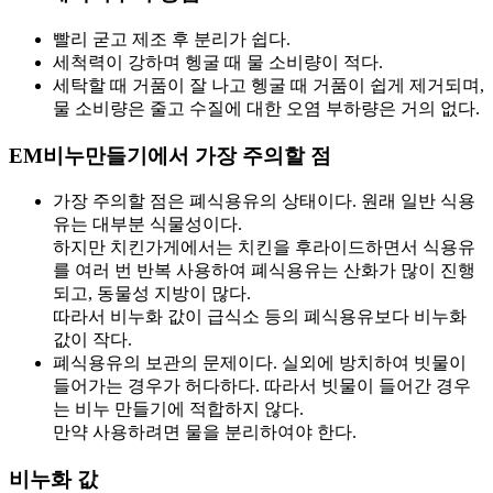
빨리 굳고 제조 후 분리가 쉽다.
세척력이 강하며 헹굴 때 물 소비량이 적다.
세탁할 때 거품이 잘 나고 헹굴 때 거품이 쉽게 제거되며,
물 소비량은 줄고 수질에 대한 오염 부하량은 거의 없다.
EM비누만들기에서 가장 주의할 점
가장 주의할 점은 폐식용유의 상태이다. 원래 일반 식용
유는 대부분 식물성이다.
하지만 치킨가게에서는 치킨을 후라이드하면서 식용유
를 여러 번 반복 사용하여 폐식용유는 산화가 많이 진행
되고, 동물성 지방이 많다.
따라서 비누화 값이 급식소 등의 폐식용유보다 비누화
값이 작다.
폐식용유의 보관의 문제이다. 실외에 방치하여 빗물이
들어가는 경우가 허다하다. 따라서 빗물이 들어간 경우
는 비누 만들기에 적합하지 않다.
만약 사용하려면 물을 분리하여야 한다.
비누화 값