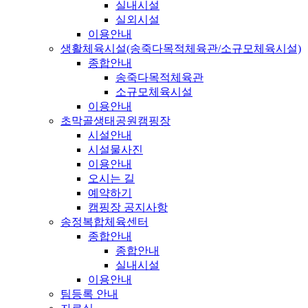
실내시설
실외시설
이용안내
생활체육시설(송죽다목적체육관/소규모체육시설)
종합안내
송죽다목적체육관
소규모체육시설
이용안내
초막골생태공원캠핑장
시설안내
시설물사진
이용안내
오시는 길
예약하기
캠핑장 공지사항
송정복합체육센터
종합안내
종합안내
실내시설
이용안내
팀등록 안내