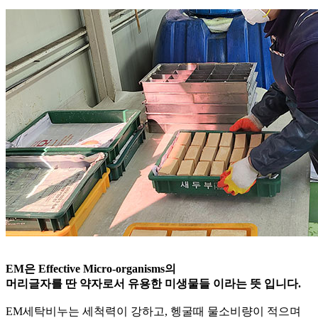
EM은 Effective Micro-organisms의
머리글자를 딴 약자로서 유용한 미생물들 이라는 뜻 입니다.
EM세탁비누는 세척력이 강하고, 헹굴때 물소비량이 적으며