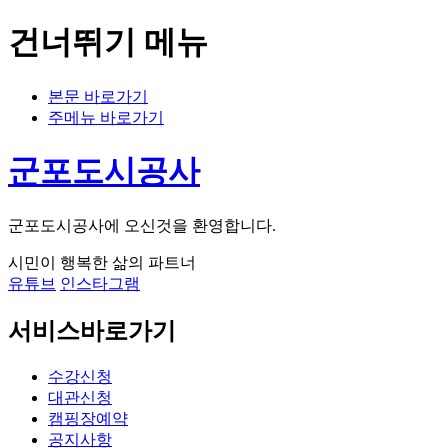
건너뛰기 메뉴
본문 바로가기
주메뉴 바로가기
군포도시공사
군포도시공사에 오신것을 환영합니다.
시민이 행복한 삶의 파트너
유튜브
인스타그램
서비스바로가기
수강신청
대관신청
캠핑장예약
공지사항